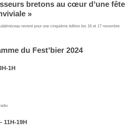
sseurs bretons au cœur d’une fête
nviviale »
dalmézeau revient pour une cinquième édition les 16 et 17 novembre
amme du Fest’bier 2024
3H-1H
radio
 11H-19H