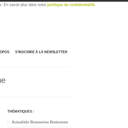
es. En savoir plus dans notre
politique de confidentialité
.
ROPOS
S’INSCRIRE À LA NEWSLETTER
ne
THÉMATIQUES :
Actualités Brasseries Bretonnes