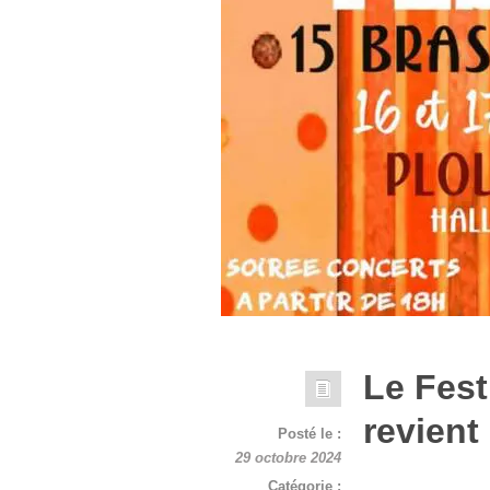
Le Fest
revient
Posté le :
29 octobre 2024
Catégorie :