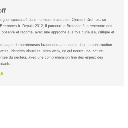
ff
igner spécialisé dans l’univers brassicole, Clément Droff est co-
Bretonnes.fr. Depuis 2012, il parcourt la Bretagne à la rencontre des
, observe et raconte, avec une approche à la fois curieuse, critique et
compagne de nombreuses brasseries artisanales dans la construction
ettes, identités visuelles, sites web), ce qui nourrit une lecture
ntée du secteur, avec une compréhension fine des enjeux des
ndants.
fr