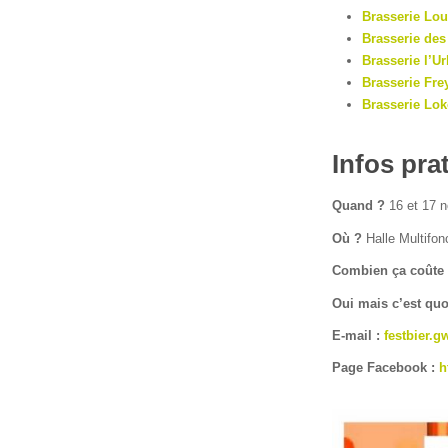
Brasserie Lo
Brasserie des
Brasserie l’U
Brasserie Fre
Brasserie Lo
Infos pra
Quand ?
16 et 17 
Où ?
Halle Multifon
Combien ça coûte
Oui mais c’est quo
E-mail :
festbier.
Page Facebook :
h