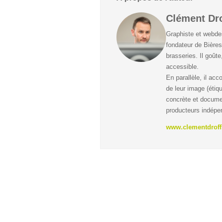
Clément Dro
Graphiste et webdes
fondateur de Bières
brasseries. Il goûte
accessible.
En parallèle, il ac
de leur image (étiqu
concrète et docume
producteurs indépe
www.clementdroff.