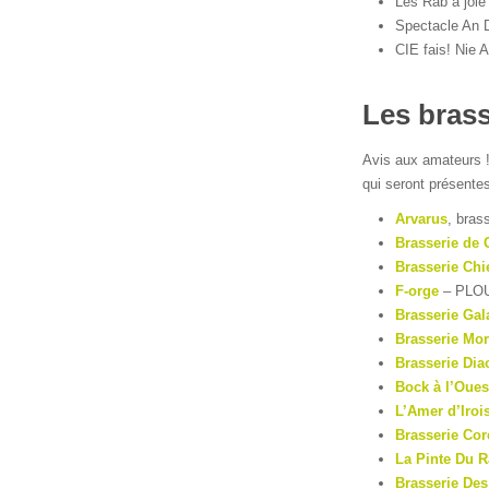
Les Rab à joie
Spectacle An 
CIE fais! Nie 
Les brass
Avis aux amateurs !
qui seront présentes
Arvarus
, bra
Brasserie de
Brasserie Chi
F-orge
– PLO
Brasserie Gal
Brasserie Mo
Brasserie Dia
Bock à l’Oues
L’Amer d’Iroi
Brasserie Cor
La Pinte Du R
Brasserie De