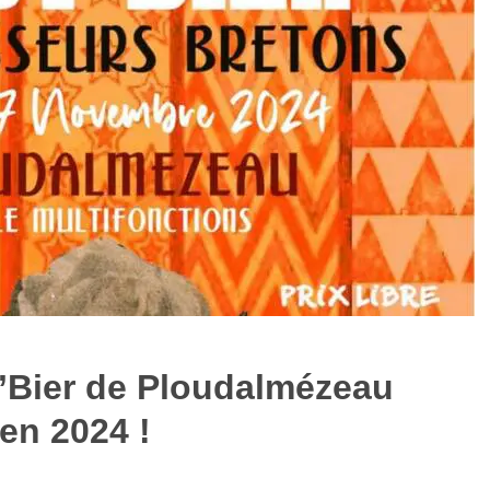
’Bier de Ploudalmézeau
 en 2024 !