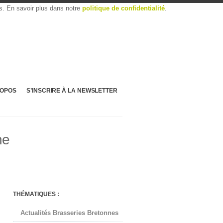
es. En savoir plus dans notre
politique de confidentialité
.
ROPOS
S’INSCRIRE À LA NEWSLETTER
ne
THÉMATIQUES :
Actualités Brasseries Bretonnes