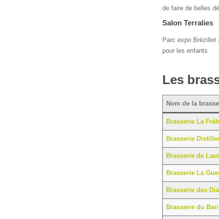
de faire de belles 
Salon Terralies
Parc expo Brézillet 
pour les enfants
Les brass
Nom de la brasse
Brasserie La Fréh
Brasserie Distil
Brasserie de Lau
Brasserie La Guer
Brasserie des Dia
Brasserie du Bari