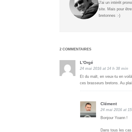
J'ai un intérêt pron
site. Mais pour être
bretonnes :-)
2 COMMENTAIRES
L'Orgé
24 mai 2016 at 14 h 38 min
Et du malt, en veux-tu en voil
ces brasseurs bretons. Au plais
Clément
24 mai 2016 at 1
Bonjour Yoann !
Dans tous les cas