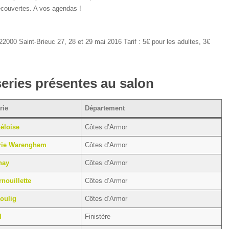
découvertes. A vos agendas !
22000 Saint-Brieuc 27, 28 et 29 mai 2016 Tarif : 5€ pour les adultes, 3€
eries présentes au salon
rie
Département
éloise
Côtes d’Armor
lerie Warenghem
Côtes d’Armor
nay
Côtes d’Armor
nouillette
Côtes d’Armor
oulig
Côtes d’Armor
l
Finistère