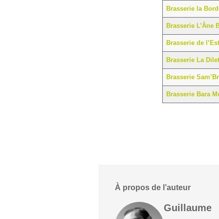
Brasserie la Bord
Brasserie L’Âne 
Brasserie de l’Es
Brasserie La Dile
Brasserie Sam’Br
Brasserie Bara 
À propos de l’auteur
Guillaume