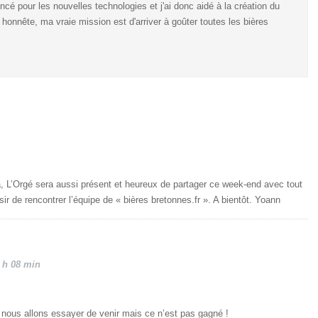
oncé pour les nouvelles technologies et j'ai donc aidé à la création du
 honnête, ma vraie mission est d'arriver à goûter toutes les bières
à, L’Orgé sera aussi présent et heureux de partager ce week-end avec tout
ir de rencontrer l’équipe de « bières bretonnes.fr ». A bientôt. Yoann
5 h 08 min
 nous allons essayer de venir mais ce n’est pas gagné !