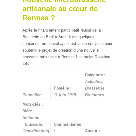
artisanale au cœur de
Rennes ?
Après le financement participatif réussi de la
Brasserie du Baril à Brest il y a quelques
semaines, un nouvel appel est lancé sur Ulule pour
soutenir le projet de création d’une nouvelle
brasserie artisanale à Rennes ! Le projet Roazhon
City…
Catégorie :
Actualités
Posté le :
Brasseries
Permalien
11 juin 2015
Bretonnes
Mots-clés :
bière
bretonne
,
brasserie
,
Commentaires
Crowdfunding
:
Auteur :