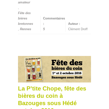
amateur
,
Fête des
bières
Commentaires
bretonnes
:
Auteur :
,
Rennes
5
Clément Droff
La P’tite Chope, fête des
bières du coin à
Bazouges sous Hédé