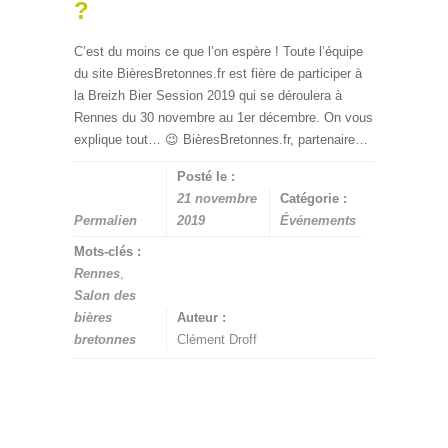
?
C’est du moins ce que l’on espère ! Toute l’équipe
du site BièresBretonnes.fr est fière de participer à
la Breizh Bier Session 2019 qui se déroulera à
Rennes du 30 novembre au 1er décembre. On vous
explique tout… 😉 BièresBretonnes.fr, partenaire…
Posté le :
21 novembre
Catégorie :
Permalien
2019
Événements
Mots-clés :
Rennes
,
Salon des
bières
Auteur :
bretonnes
Clément Droff