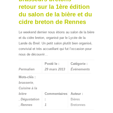
retour sur la 1ère édition
du salon de la bière et du
cidre breton de Rennes
Le weekend dernier nous étions au salon de la bière
et du cidre breton, organisé par le Lycée de la
Lande du Breil. Un petit salon plutôt bien organisé,
convivial et très accueillant qui fut l’occasion pour
nous de découvrir…
Posté le :
Catégorie :
Permalien
29 mars 2013
Événements
Mots-clés :
brasserie
,
Cuisine à la
bière
Commentaires
Auteur :
,
Dégustation
:
Bières
,
Rennes
1
Bretonnes