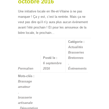
octobre 2016
Une initiative locale en Ille-et-Vilaine à ne pas
manquer ! Ça y est, c’est la rentrée. Mais ça ne
veut pas dire qu’il n’y aura plus aucun événement
avant l’été prochain ! Et pour les amoureux de la
bière locale, le prochain…
Catégorie :
Actualités
Brasseries
Posté le :
Bretonnes
6 septembre
,
Permalien
2016
Événements
Mots-clés :
Brassage
amateur
,
brasserie
artisanale
,
Dégustation