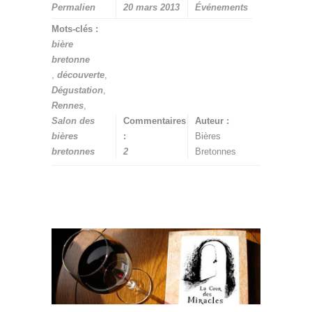
Permalien
20 mars 2013
Événements
Mots-clés :
bière
bretonne
,
découverte
,
Dégustation
,
Rennes
,
Salon des
Commentaires
Auteur :
bières
:
Bières
bretonnes
2
Bretonnes