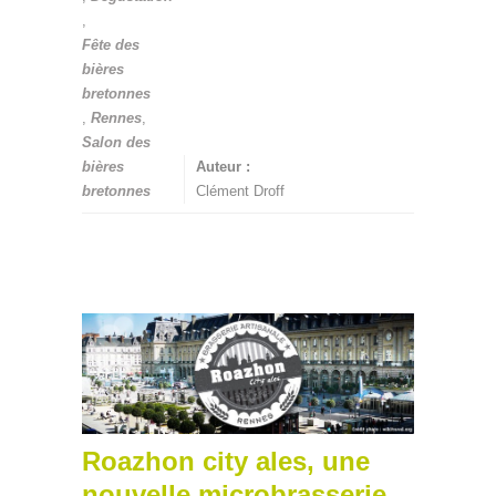
,
Fête des
bières
bretonnes
,
Rennes
,
Salon des
bières
Auteur :
bretonnes
Clément Droff
Roazhon city ales, une
nouvelle microbrasserie