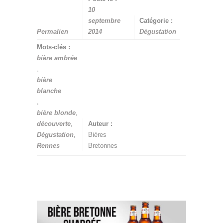
10
septembre
Catégorie :
Permalien
2014
Dégustation
Mots-clés :
bière ambrée
,
bière
blanche
,
bière blonde
,
découverte
,
Auteur :
Dégustation
,
Bières
Rennes
Bretonnes