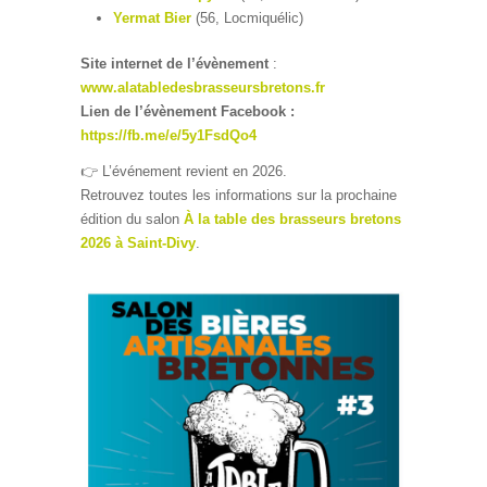
Yermat Bier
(56, Locmiquélic)
Site internet de l’évènement
:
www.alatabledesbrasseursbretons.fr
Lien de l’évènement Facebook :
https://fb.me/e/5y1FsdQo4
👉 L’événement revient en 2026.
Retrouvez toutes les informations sur la prochaine
édition du salon
À la table des brasseurs bretons
2026 à Saint-Divy
.