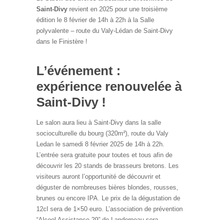
Saint-Divy
revient en 2025 pour une troisième
édition le 8 février de 14h à 22h à la Salle
polyvalente – route du Valy-Lédan de Saint-Divy
dans le Finistère !
L’événement :
expérience renouvelée à
Saint-Divy !
Le salon aura lieu à Saint-Divy dans la salle
socioculturelle du bourg (320m²), route du Valy
Ledan le samedi 8 février 2025 de 14h à 22h.
L’entrée sera gratuite pour toutes et tous afin de
découvrir les 20 stands de brasseurs bretons. Les
visiteurs auront l’opportunité de découvrir et
déguster de nombreuses bières blondes, rousses,
brunes ou encore IPA. Le prix de la dégustation de
12cl sera de 1×50 euro. L’association de prévention
“Alcool Assistance 29” de Landerneau sera