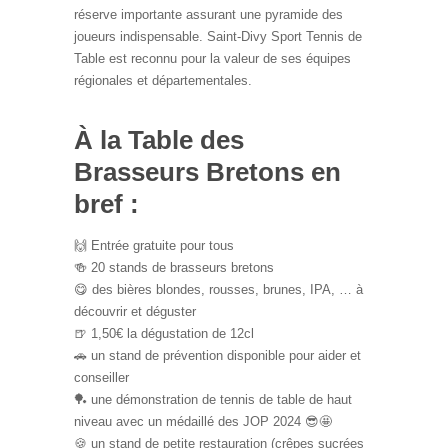
réserve importante assurant une pyramide des
joueurs indispensable. Saint-Divy Sport Tennis de
Table est reconnu pour la valeur de ses équipes
régionales et départementales.
À la Table des
Brasseurs Bretons en
bref :
🙌 Entrée gratuite pour tous
🍻 20 stands de brasseurs bretons
😋 des bières blondes, rousses, brunes, IPA, … à
découvrir et déguster
🍺 1,50€ la dégustation de 12cl
🚗 un stand de prévention disponible pour aider et
conseiller
🏓 une démonstration de tennis de table de haut
niveau avec un médaillé des JOP 2024 😎🤩
🍪 un stand de petite restauration (crêpes sucrées