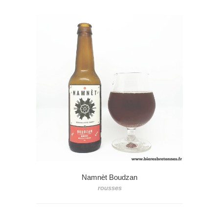
Namnèt Boudzan
rousses