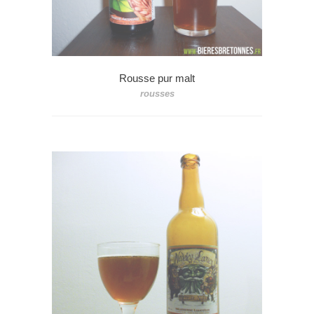
Rousse pur malt
rousses