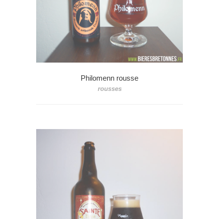
Philomenn rousse
rousses